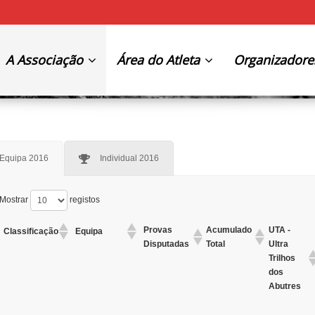
A Associação
Área do Atleta
Organizadore
Equipa 2016
Individual 2016
Mostrar
registos
Provas
Acumulado
UTA -
Classificação
Equipa
Disputadas
Total
Ultra
Trilhos
dos
Abutres