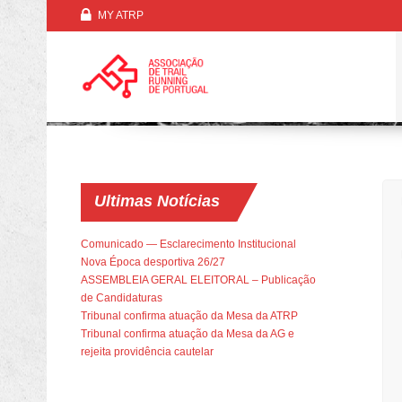
MY ATRP
Trail Ultra
Ultimas
Notícias
Comunicado — Esclarecimento Institucional
Nova Época desportiva 26/27
ASSEMBLEIA GERAL ELEITORAL – Publicação
de Candidaturas
Tribunal confirma atuação da Mesa da ATRP
Tribunal confirma atuação da Mesa da AG e
rejeita providência cautelar