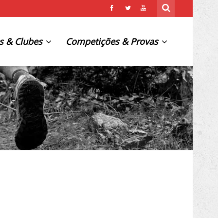
s & Clubes
Competições & Provas
Centros de Trail