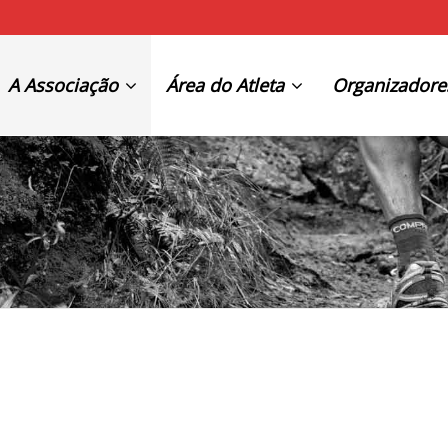
A Associação
Área do Atleta
Organizadore