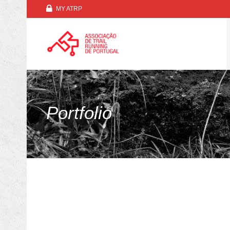
MY ATRP
Portfolio